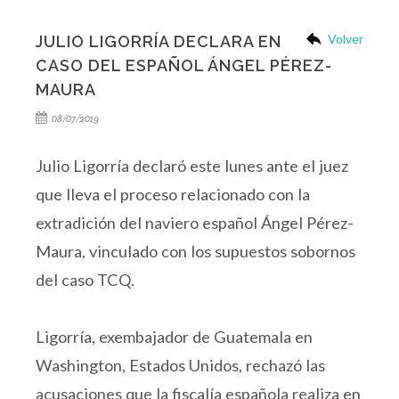
Volver
JULIO LIGORRÍA DECLARA EN
CASO DEL ESPAÑOL ÁNGEL PÉREZ-
MAURA
08/07/2019
Julio Ligorría declaró este lunes ante el juez
que lleva el proceso relacionado con la
extradición del naviero español Ángel Pérez-
Maura, vinculado con los supuestos sobornos
del caso TCQ.
Ligorría, exembajador de Guatemala en
Washington, Estados Unidos, rechazó las
acusaciones que la fiscalía española realiza en