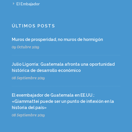
El Embajador
ÚLTIMOS POSTS
Muros de prosperidad, no muros de hormigón
09 Octubre 2019
Julio Ligorría: Guatemala afronta una oportunidad
histórica de desarrollo económico
08 Septiembre 2019
El exembajador de Guatemala en EE.UU.:
«Giammattei puede ser un punto de inflexión en la
historia del país»
08 Septiembre 2019