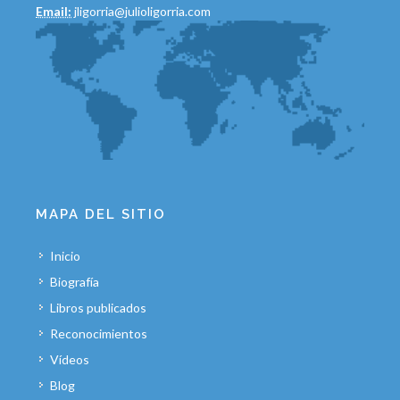
Email:
jligorria@julioligorria.com
MAPA DEL SITIO
Inicio
Biografía
Libros publicados
Reconocimientos
Vídeos
Blog